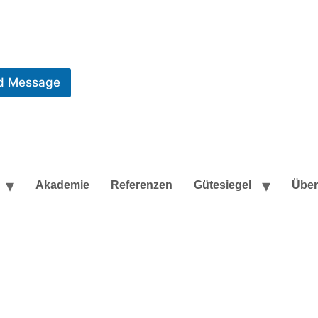
d Message
Akademie
Referenzen
Gütesiegel
Übe