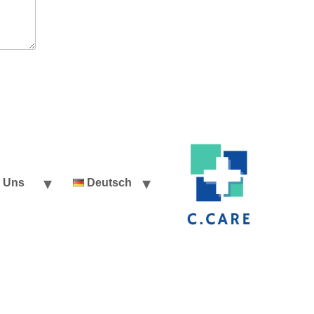
r Uns
Deutsch