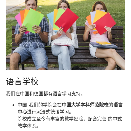
语言学校
我们在中国和德国都有语言学习支持。
中国-我们的学院会在
中国⼤学本科师范院校
的
语⾔
中⼼
进⾏沉浸式德语学习。
院校成⽴⾄今有丰富的教学经验，配套完善 的中式
教学体系。