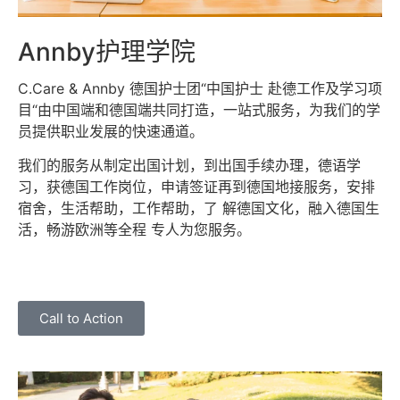
Annby护理学院
C.Care & Annby 德国护⼠团“中国护⼠ 赴德⼯作及学习项
⽬“由中国端和德国端共同打造，⼀站式服务，为我们的学
员提供职业发展的快速通道。
我们的服务从制定出国计划，到出国⼿续办理，德语学
习，获德国⼯作岗位，申请签证再到德国地接服务，安排
宿舍，⽣活帮助，⼯作帮助，了 解德国⽂化，融⼊德国⽣
活，畅游欧洲等全程 专⼈为您服务。
Call to Action